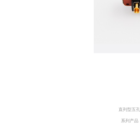
直列型五孔
系列产品， 