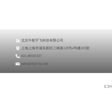
北京中航宇飞科技有限公司
上海上海市浦东新区三林路128号4号楼203室
021-80165327
sales@zhyf-bj.com