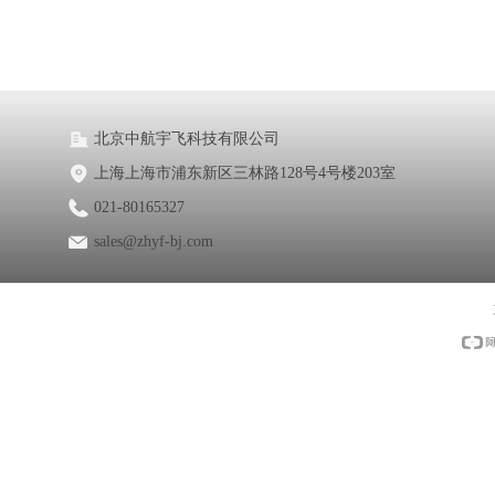
北京中航宇飞科技有限公司
上海上海市浦东新区三林路128号4号楼203室
021-80165327
sales@zhyf-bj.com