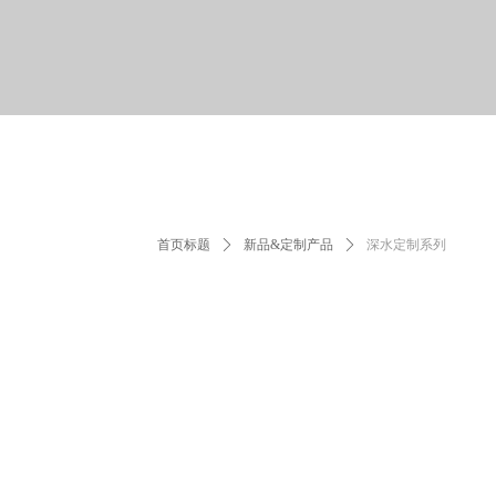
首页标题
ꄲ
新品&定制产品
ꄲ
深水定制系列