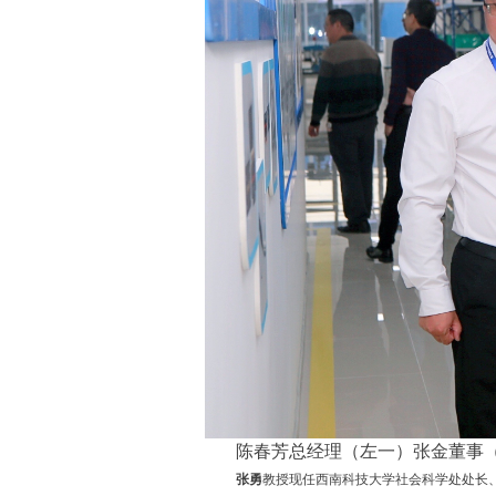
陈春芳总经理（左一）张金董事
张勇
教授现任西南科技大学社会科学处处长