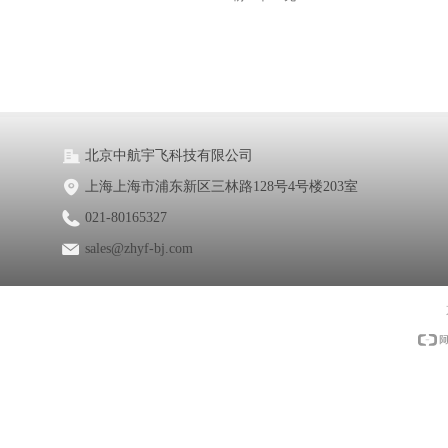
北京中航宇飞科技有限公司
上海上海市浦东新区三林路128号4号楼203室
021-80165327
sales@zhyf-bj.com