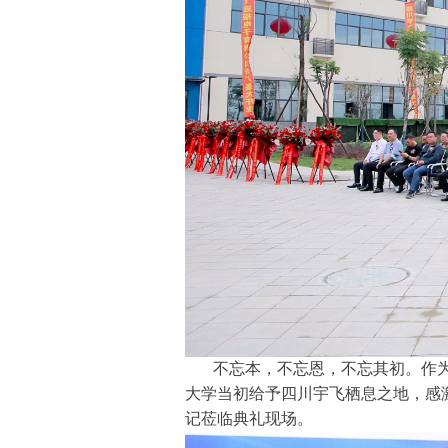
不忘本，不忘恩，不忘其初。作
大学当初给予四川宇飞栖息之地，感
记莅临典礼现场。